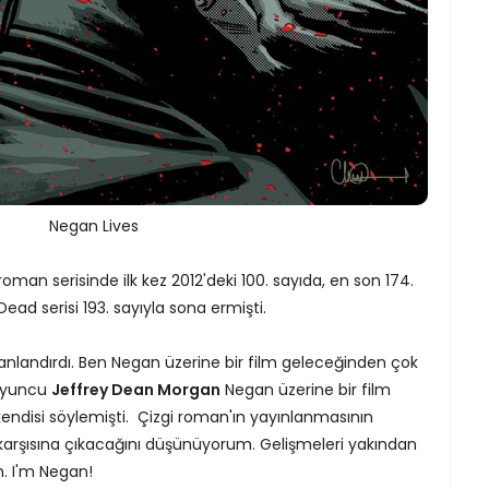
Negan Lives
man serisinde ilk kez 2012'deki 100. sayıda, en son 174.
ead serisi 193. sayıyla sona ermişti.
nlandırdı. Ben Negan üzerine bir film geleceğinden çok
oyuncu
Jeffrey Dean Morgan
Negan üzerine bir film
 kendisi söylemişti. Çizgi roman'ın yayınlanmasının
i karşısına çıkacağını düşünüyorum. Gelişmeleri yakından
 I'm Negan!