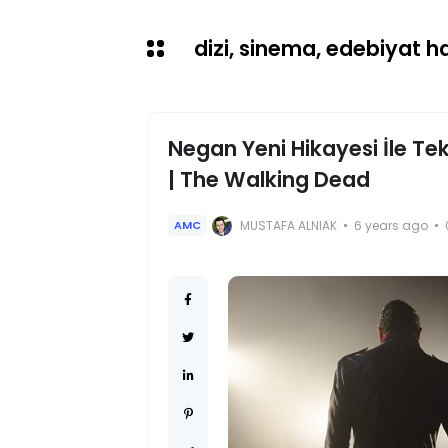
dizi, sinema, edebiyat hab
Negan Yeni Hikayesi İle Te
| The Walking Dead
MUSTAFA ALNIAK
6 years ago
AMC