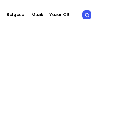
t
Belgesel
Müzik
Yazar Ol!