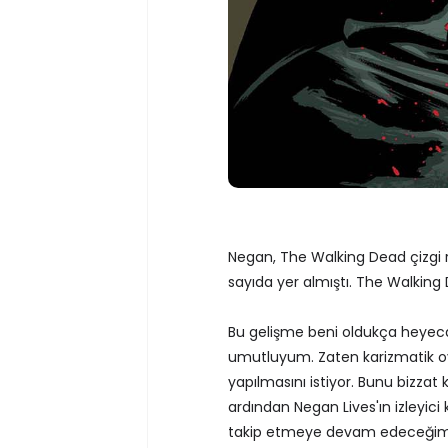
Negan, The Walking Dead çizgi ro
sayıda yer almıştı. The Walking D
Bu gelişme beni oldukça heyeca
umutluyum. Zaten karizmatik 
yapılmasını istiyor. Bunu bizzat
ardından Negan Lives'ın izleyic
takip etmeye devam edeceğim.