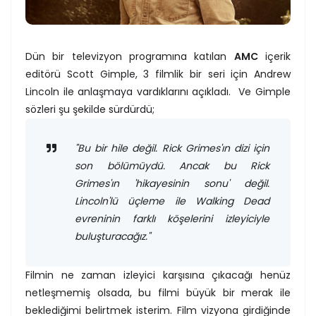
Dün bir televizyon programına katılan
AMC
içerik
editörü Scott Gimple, 3 filmlik bir seri için Andrew
Lincoln ile anlaşmaya vardıklarını açıkladı. Ve Gimple
sözleri şu şekilde sürdürdü;
"Bu bir hile değil. Rick Grimes'ın dizi için
son bölümüydü. Ancak bu Rick
Grimes'ın 'hikayesinin sonu' değil.
Lincoln'lü üçleme ile Walking Dead
evreninin farklı köşelerini izleyiciyle
buluşturacağız."
Filmin ne zaman izleyici karşısına çıkacağı henüz
netleşmemiş olsada, bu filmi büyük bir merak ile
beklediğimi belirtmek isterim. Film vizyona girdiğinde