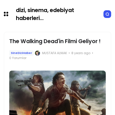
dizi, sinema, edebiyat
haberleri...
The Walking Dead'in Filmi Geliyor !
MUSTAFA ALNIAK
8 years ago
SineDiziHaber
0 Yorumlar