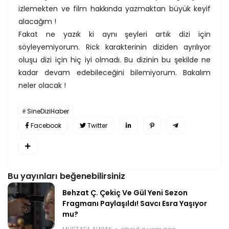
izlemekten ve film hakkında yazmaktan büyük keyif
alacağım !
Fakat ne yazık ki aynı şeyleri artık dizi için
söyleyemiyorum. Rick karakterinin diziden ayrılıyor
oluşu dizi için hiç iyi olmadı. Bu dizinin bu şekilde ne
kadar devam edebileceğini bilemiyorum. Bakalım
neler olacak !
SineDiziHaber
Facebook
Twitter
Bu yayınları beğenebilirsiniz
Behzat Ç. Çekiç Ve Gül Yeni Sezon
Fragmanı Paylaşıldı! Savcı Esra Yaşıyor
mu?