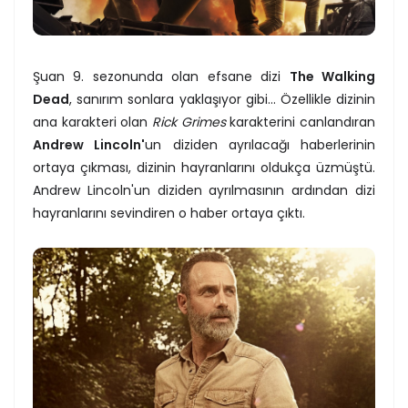
Şuan 9. sezonunda olan efsane dizi
The Walking
Dead
, sanırım sonlara yaklaşıyor gibi... Özellikle dizinin
ana karakteri olan
Rick Grimes
karakterini canlandıran
Andrew Lincoln'
un diziden ayrılacağı haberlerinin
ortaya çıkması, dizinin hayranlarını oldukça üzmüştü.
Andrew Lincoln'un diziden ayrılmasının ardından dizi
hayranlarını sevindiren o haber ortaya çıktı.