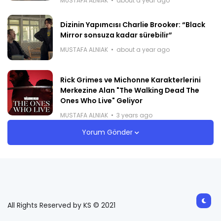
MUSTAFA ALNIAK
about a year ago
Dizinin Yapımcısı Charlie Brooker: “Black
Mirror sonsuza kadar sürebilir”
MUSTAFA ALNIAK
about a year ago
Rick Grimes ve Michonne Karakterlerini
Merkezine Alan "The Walking Dead The
Ones Who Live" Geliyor
MUSTAFA ALNIAK
3 years ago
Yorum Gönder
All Rights Reserved by KS © 2021