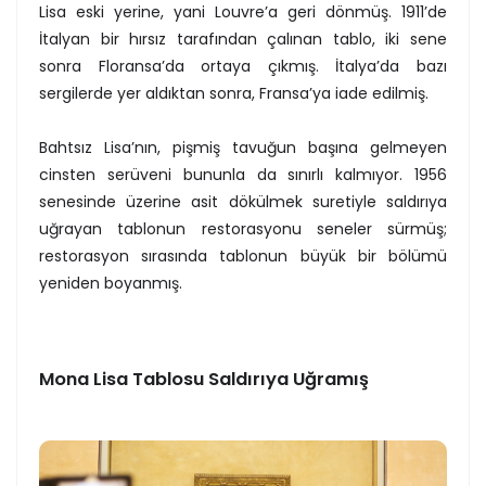
Lisa eski yerine, yani Louvre’a geri dönmüş. 1911’de
İtalyan bir hırsız tarafından çalınan tablo, iki sene
sonra Floransa’da ortaya çıkmış. İtalya’da bazı
sergilerde yer aldıktan sonra, Fransa’ya iade edilmiş.
Bahtsız Lisa’nın, pişmiş tavuğun başına gelmeyen
cinsten serüveni bununla da sınırlı kalmıyor. 1956
senesinde üzerine asit dökülmek suretiyle saldırıya
uğrayan tablonun restorasyonu seneler sürmüş;
restorasyon sırasında tablonun büyük bir bölümü
yeniden boyanmış.
Mona Lisa Tablosu Saldırıya Uğramış