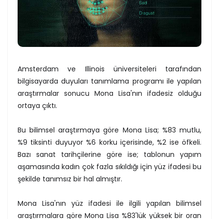
Amsterdam ve Illinois üniversiteleri tarafından
bilgisayarda duyuları tanımlama programı ile yapılan
araştırmalar sonucu Mona Lisa'nın ifadesiz olduğu
ortaya çıktı.
Bu bilimsel araştırmaya göre Mona Lisa; %83 mutlu,
%9 tiksinti duyuyor %6 korku içerisinde, %2 ise öfkeli.
Bazı sanat tarihçilerine göre ise; tablonun yapım
aşamasında kadın çok fazla sıkıldığı için yüz ifadesi bu
şekilde tanımsız bir hal almıştır.
Mona Lisa'nın yüz ifadesi ile ilgili yapılan bilimsel
araştırmalara göre Mona Lisa %83'lük yüksek bir oran