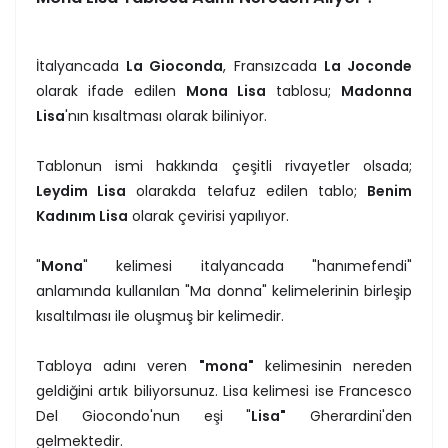
İtalyancada
La Gioconda
, Fransızcada
La Joconde
olarak ifade edilen
Mona Lisa
tablosu;
Madonna
Lisa
'nın kısaltması olarak biliniyor.
Tablonun ismi hakkında çeşitli rivayetler olsada;
Leydim Lisa
olarakda telafuz edilen tablo;
Benim
Kadınım Lisa
olarak çevirisi yapılıyor.
"
Mona
" kelimesi italyancada "hanımefendi"
anlamında kullanılan "Ma donna" kelimelerinin birleşip
kısaltılması ile oluşmuş bir kelimedir.
Tabloya adını veren
"mona"
kelimesinin nereden
geldiğini artık biliyorsunuz. Lisa kelimesi ise Francesco
Del Giocondo'nun eşi "
Lisa"
Gherardini'den
gelmektedir.