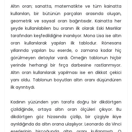
Altın oran; sanatta, matematikte ve tüm kainatta
kullanılan, bir bütünün parçaları arasında oluşan,
geometrik ve sayısal oran bağıntısıdır. Kainatta her
şeyde kullanılabilen bu oranın ilk olarak Eski Mısırlılar
tarafından keşfedildiğine inanılıyor. Mona Lisa ise altın
oran kullanılarak yapılan ilk tablodur. Rönesans
yıllarında yapılan bu eserde, o zamana kadar hiç
görülmeyen detaylar vardı. Örneğin tablonun hiçbir
yerinde herhangi bir fırça darbesine rastlanmıyor.
Altın oran kullanılarak yapılması ise en dikkat çekici
yanı oldu. Tablonun boyutları altın oranı düşündüren
ilk ayrıntıydı.
Kadının yüzünden yan tarafa doğru bir dikdörtgen
çizildiğinde, ortaya altın oran ölçüleri çıkıyor. Bu
dikdörtgen göz hizasında çizilip, bir çizgiyle ikiye
ayrıldığında da altın orana ulaşılıyor. Leonardo da Vinci
eserlerinin birçoğunda altın oranı kullanmıştı. O