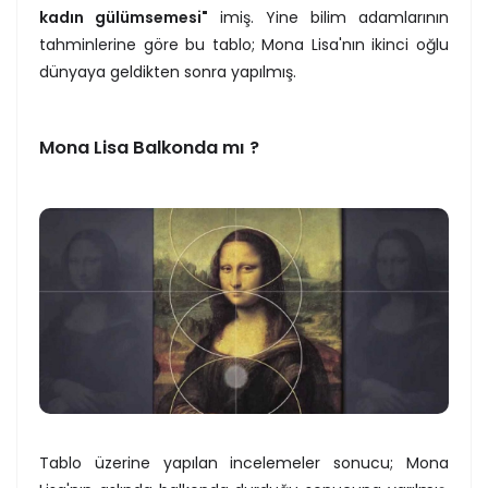
kadın gülümsemesi"
imiş. Yine bilim adamlarının
tahminlerine göre bu tablo; Mona Lisa'nın ikinci oğlu
dünyaya geldikten sonra yapılmış.
Mona Lisa Balkonda mı ?
Tablo üzerine yapılan incelemeler sonucu; Mona