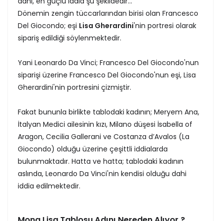
dahi, en güçlü iddia şu şekildedir...
Dönemin zengin tüccarlarından birisi olan Francesco
Del Giocondo; eşi
Lisa Gherardini
'nin portresi olarak
sipariş edildiği söylenmektedir.
Yani Leonardo Da Vinci; Francesco Del Giocondo'nun
siparişi üzerine Francesco Del Giocondo'nun eşi, Lisa
Gherardini'nin portresini çizmiştir.
Fakat bununla birlikte tablodaki kadının; Meryem Ana,
İtalyan Medici ailesinin kızı, Milano düşesi İsabella of
Aragon, Cecilia Gallerani ve Costanza d’Avalos (La
Giocondo) olduğu üzerine çeşittli iddialarda
bulunmaktadır. Hatta ve hatta; tablodaki kadının
aslında, Leonardo Da Vinci'nin kendisi olduğu dahi
iddia edilmektedir.
Mona Lisa Tablosu Adını Nereden Alıyor ?