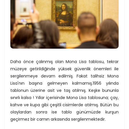
Daha önce çalınmış olan Mona Lisa tablosu, tekrar
müzeye getirildiğinde yüksek güvenlik önemleri ile
sergilenmeye devam edilmiş. Fakat talihsiz Mona
Lisa'nın başına gelmeyen kalmamış.1956 yılında
tablonun üzerine asit ve taş atılmış. Keşke bununla
sınırlı kalsa ! Yıllar içerisinde Mona Lisa tablosuna; çay,
kahve ve kupa gibi çeşitli cisimlerde atılmış. Bütün bu
olaylardan sonra ise tablo günümüzde kurşun
geçirmez bir camın arkasında sergilenmektedir.