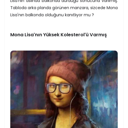
Lisa'nın aslında balkonda durduğu sonucuna varılmış.
Tabloda arka planda görünen manzara, sizcede Mona
Lisa'nın balkonda olduğunu kanıtlıyor mu ?
Mona Lisa'nın Yüksek Kolesterol'ü Varmış