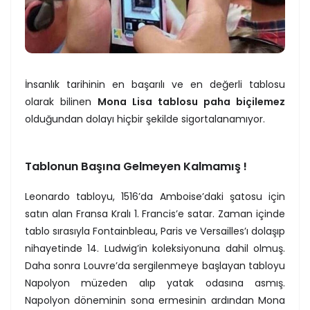
İnsanlık tarihinin en başarılı ve en değerli tablosu
olarak bilinen
Mona Lisa tablosu paha biçilemez
olduğundan dolayı hiçbir şekilde sigortalanamıyor.
Tablonun Başına Gelmeyen Kalmamış !
Leonardo tabloyu, 1516’da Amboise’daki şatosu için
satın alan Fransa Kralı 1. Francis’e satar. Zaman içinde
tablo sırasıyla Fontainbleau, Paris ve Versailles’ı dolaşıp
nihayetinde 14. Ludwig’in koleksiyonuna dahil olmuş.
Daha sonra Louvre’da sergilenmeye başlayan tabloyu
Napolyon müzeden alıp yatak odasına asmış.
Napolyon döneminin sona ermesinin ardından Mona