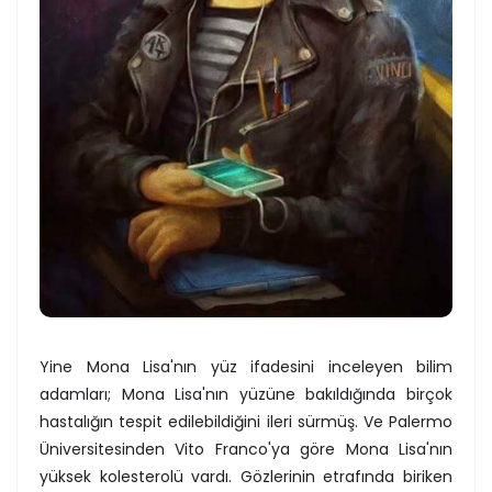
Yine Mona Lisa'nın yüz ifadesini inceleyen bilim
adamları; Mona Lisa'nın yüzüne bakıldığında birçok
hastalığın tespit edilebildiğini ileri sürmüş. Ve Palermo
Üniversitesinden Vito Franco'ya göre Mona Lisa'nın
yüksek kolesterolü vardı. Gözlerinin etrafında biriken