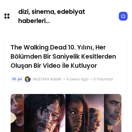
dizi, sinema, edebiyat
haberleri...
The Walking Dead 10. Yılını, Her
Bölümden Bir Saniyelik Kesitlerden
Oluşan Bir Video İle Kutluyor
MUSTAFA ALNIAK
6 years ago
0 Yorumlar
10. yıl