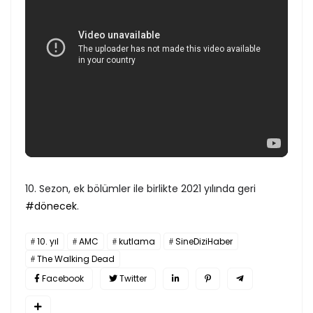
10. Sezon, ek bölümler ile birlikte 2021 yılında geri
#dönecek
.
10. yıl
AMC
kutlama
SineDiziHaber
The Walking Dead
Facebook
Twitter