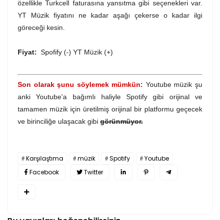
özellikle Turkcell faturasına yansıtma gibi seçenekleri var.
YT Müzik fiyatını ne kadar aşağı çekerse o kadar ilgi
göreceği kesin.
Fiyat:
Spofify (-) YT Müzik (+)
Son olarak şunu söylemek mümkün:
Youtube müzik şu
anki Youtube'a bağımlı haliyle Spotify gibi orijinal ve
tamamen müzik için üretilmiş orijinal bir platformu geçecek
ve birinciliğe ulaşacak gibi
görünmüyor.
Karşılaştıma
müzik
Spotify
Youtube
Facebook
Twitter