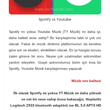
Spotify vs Youtube
Spotify mı yoksa Youtube Müzik (TY Müzik) mi daha iyi,
daha kaliteli sese sahip? Bu karşılaştırma tabii ki çok zor
olacak. Fakat iki müzik dinleme platformunun da kendine
göre artı ve eksileri, eksiklikleri olacak. En iyi hangisi sorusu
zaten görece bir soru. Neyse çok uzatmadan astronottan
yardım isteyelim. Uzaylı astronotumuz bizim için kısa bir
Spotify, Youtube Müzik karşılaştırması yapacak.
Müzik ses kalitesi
İlk olarak Spotify mı yoksa YT Müzik mi daha yüksek
ve net bir sese sahip buna bakacağız. Hoplarlör
Logitech Z533 bluetooth adaptörü ise BL 5.0 APTX HD