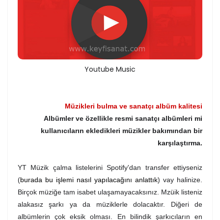
Youtube Music
Müzikleri bulma ve sanatçı albüm kalitesi
Albümler ve özellikle resmi sanatçı albümleri mi
kullanıcıların ekledikleri müzikler bakımından bir
karşılaştırma.
YT Müzik çalma listelerini Spotify'dan transfer ettiyseniz
(
burada bu işlemi nasıl yapılacağını anlattık
) vay halinize.
Birçok müziğe tam isabet ulaşamayacaksınız. Mzüik listeniz
alakasız şarkı ya da müziklerle dolacaktır. Diğeri de
albümlerin çok eksik olması. En bilindik şarkıcıların en