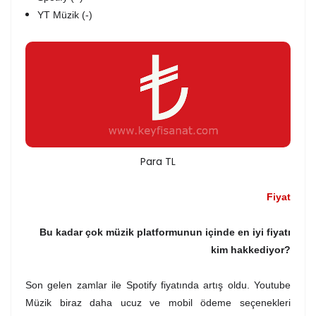
YT Müzik (-)
Para TL
Fiyat
Bu kadar çok müzik platformunun içinde en iyi fiyatı
kim hakkediyor?
Son gelen zamlar ile Spotify fiyatında artış oldu. Youtube
Müzik biraz daha ucuz ve mobil ödeme seçenekleri