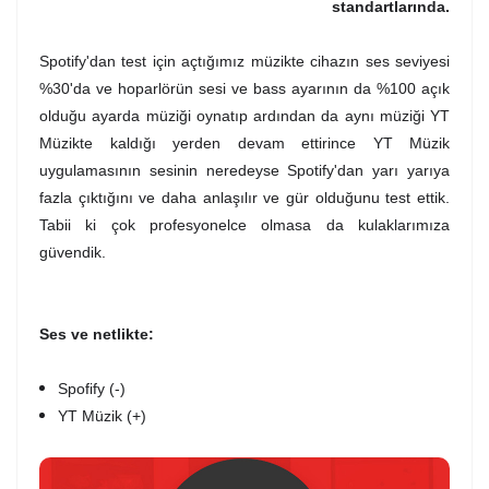
standartlarında.
Spotify'dan test için açtığımız müzikte cihazın ses seviyesi
%30'da ve hoparlörün sesi ve bass ayarının da %100 açık
olduğu ayarda müziği oynatıp ardından da aynı müziği YT
Müzikte kaldığı yerden devam ettirince YT Müzik
uygulamasının sesinin neredeyse Spotify'dan yarı yarıya
fazla çıktığını ve daha anlaşılır ve gür olduğunu test ettik.
Tabii ki çok profesyonelce olmasa da kulaklarımıza
güvendik.
Ses ve netlikte:
Spofify (-)
YT Müzik (+)