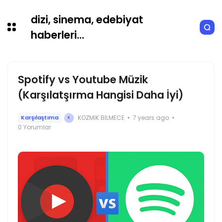
dizi, sinema, edebiyat
haberleri...
Spotify vs Youtube Müzik
(Karşılatşırma Hangisi Daha İyi)
KOZMIK BILMECE
7 years ago
Karşılaştıma
K
0 Yorumlar