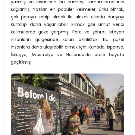
yazmış ve insanların bu cümleyi tamamlamalarını
sağlamış. Yazılan en popüler kelimeler; ünlü olmak,
çok paraya sahip olmak ile alakalı olsada dünyayı
kurtarıp daha yaşanılabilir kılmak gibi umut verici
kelimelerde göze çarpmış. Para ve şöhret isteyen
insanların gölgesinde kalan azınlıktaki bu güzel
insanlara daha ulaşılabilir olmak için; Kanada, İspanya,
İskoçya, Avustralya ve Hollanda'da proje hayata
geçirilmiş.