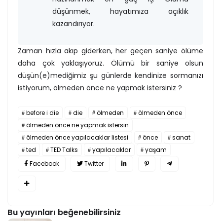
düşünmek, hayatımıza açıklık
kazandırıyor.
Zaman hızla akıp giderken, her geçen saniye ölüme
daha çok yaklaşıyoruz. Ölümü bir saniye olsun
düşün(e)mediğimiz şu günlerde kendinize sormanızı
istiyorum, ölmeden önce ne yapmak istersiniz ?
before i die
die
ölmeden
ölmeden önce
ölmeden önce ne yapmak istersin
ölmeden önce yapılacaklar listesi
önce
sanat
ted
TED Talks
yapılacaklar
yaşam
Facebook
Twitter
Bu yayınları beğenebilirsiniz