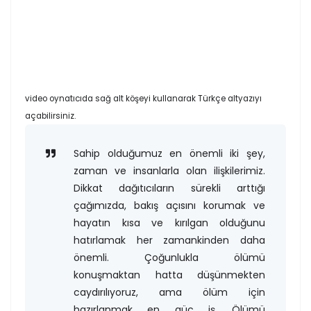
video oynatıcıda sağ alt köşeyi kullanarak Türkçe altyazıyı
açabilirsiniz.
Sahip olduğumuz en önemli iki şey,
zaman ve insanlarla olan ilişkilerimiz.
Dikkat dağıtıcıların sürekli arttığı
çağımızda, bakış açısını korumak ve
hayatın kısa ve kırılgan olduğunu
hatırlamak her zamankinden daha
önemli. Çoğunlukla ölümü
konuşmaktan hatta düşünmekten
caydırılıyoruz, ama ölüm için
hazırlanmak en güç iş. Ölümü