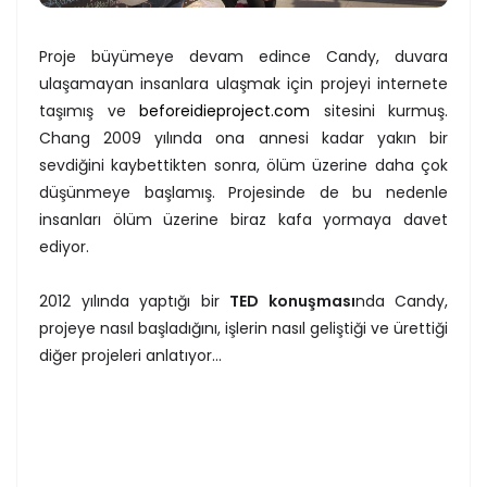
Proje büyümeye devam edince Candy, duvara
ulaşamayan insanlara ulaşmak için projeyi internete
taşımış ve
beforeidieproject.com
sitesini kurmuş.
Chang 2009 yılında ona annesi kadar yakın bir
sevdiğini kaybettikten sonra, ölüm üzerine daha çok
düşünmeye başlamış. Projesinde de bu nedenle
insanları ölüm üzerine biraz kafa yormaya davet
ediyor.
2012 yılında yaptığı bir
TED konuşması
nda Candy,
projeye nasıl başladığını, işlerin nasıl geliştiği ve ürettiği
diğer projeleri anlatıyor...