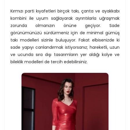
Kırmızı parti kıyafetleri birçok takı, çanta ve ayakkabı
kombini ile uyum sağlayarak ayrıntılarla uğraşmak
zorunda olmanızın önüne geçiyor. Sade
görünümünüzü sürdürmeniz için de minimal gümüş
takı modelleri sizinle buluşuyor. Fakat elbisenizde ki
sade yapıyı canlandırmak istiyorsanız; hareketli, uzun
ve ucunda sıra dışı tasarımların yer aldığı kolye ve
bileklik modelleri de tercih edebilirsiniz.