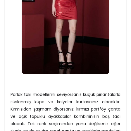
Parlak takı modellerini seviyorsanız küçük pırlantalarla
süslenmiş küpe ve kolyeler kurtarıcınız olacaktır.
Kırmızıdan şaşmam diyorsanız, kırmızı portföy çanta
ve açık topuklu ayakkabılar kombininizin baş tacı
olacak. Tek renk seçiminden yana değilseniz eğer
siyah ya da pudra rengi çanta ve ayakkabı modelleri