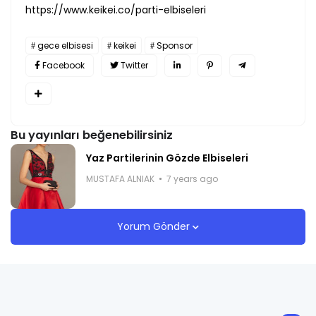
https://www.keikei.co/parti-elbiseleri
gece elbisesi
keikei
Sponsor
Facebook
Twitter
Bu yayınları beğenebilirsiniz
Yaz Partilerinin Gözde Elbiseleri
MUSTAFA ALNIAK
7 years ago
Yorum Gönder