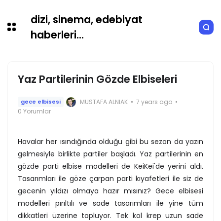
dizi, sinema, edebiyat
haberleri...
Yaz Partilerinin Gözde Elbiseleri
MUSTAFA ALNIAK
7 years ago
gece elbisesi
0 Yorumlar
Havalar her ısındığında olduğu gibi bu sezon da yazın
gelmesiyle birlikte partiler başladı. Yaz partilerinin en
gözde parti elbise modelleri de KeiKei'de yerini aldı.
Tasarımları ile göze çarpan parti kıyafetleri ile siz de
gecenin yıldızı olmaya hazır mısınız? Gece elbisesi
modelleri pırıltılı ve sade tasarımları ile yine tüm
dikkatleri üzerine topluyor. Tek kol krep uzun sade