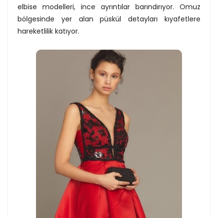
elbise modelleri, ince ayrıntılar barındırıyor. Omuz
bölgesinde yer alan püskül detayları kıyafetlere
hareketlilik katıyor.