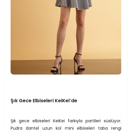
Şık Gece Elbiseleri KeiKei’de
Şık gece elbiseleri KeiKei farkıyla partileri süslüyor.
Pudra dantel uzun kol mini elbiseleri taba rengi