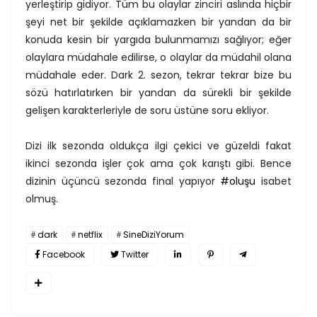
yerleştirip gidiyor. Tüm bu olaylar zinciri aslında hiçbir
şeyi net bir şekilde açıklamazken bir yandan da bir
konuda kesin bir yargıda bulunmamızı sağlıyor; eğer
olaylara müdahale edilirse, o olaylar da müdahil olana
müdahale eder. Dark 2. sezon, tekrar tekrar bize bu
sözü hatırlatırken bir yandan da sürekli bir şekilde
gelişen karakterleriyle de soru üstüne soru ekliyor.
Dizi ilk sezonda oldukça ilgi çekici ve güzeldi fakat
ikinci sezonda işler çok ama çok karıştı gibi. Bence
dizinin üçüncü sezonda final yapıyor
#oluşu
isabet
olmuş.
dark
netflix
SineDiziYorum
Facebook
Twitter