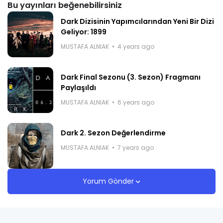
Bu yayınları beğenebilirsiniz
Dark Dizisinin Yapımcılarından Yeni Bir Dizi
Geliyor: 1899
MUSTAFA ALNIAK
4 years ago
Dark Final Sezonu (3. Sezon) Fragmanı
Paylaşıldı
MUSTAFA ALNIAK
6 years ago
Dark 2. Sezon Değerlendirme
MUSTAFA ALNIAK
7 years ago
Yorum Gönder