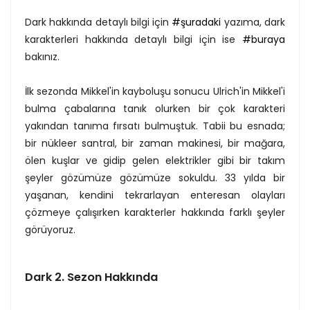
Dark hakkında detaylı bilgi için
#şuradaki
yazıma, dark
karakterleri hakkında detaylı bilgi için ise
#buraya
bakınız.
İlk sezonda Mikkel'in kayboluşu sonucu Ulrich'in Mikkel'i
bulma çabalarına tanık olurken bir çok karakteri
yakından tanıma fırsatı bulmuştuk. Tabii bu esnada;
bir nükleer santral, bir zaman makinesi, bir mağara,
ölen kuşlar ve gidip gelen elektrikler gibi bir takım
şeyler gözümüze gözümüze sokuldu. 33 yılda bir
yaşanan, kendini tekrarlayan enteresan olayları
çözmeye çalışırken karakterler hakkında farklı şeyler
görüyoruz.
Dark 2. Sezon Hakkında