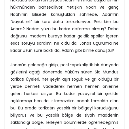
hükmünden bahsediliyor. Yetişkin Noah ve genç
Noah’nın kilisede konuştukları sahnede, Adam’ın
“büyük eli” bir kere daha tekrarlanıyor. Peki kim bu
Adam? Neden yüzü bu kadar deforme olmuş? Daha
doğrusu, madem buraya kadar geldik spoiler içeren
esas soruyu soralım: ne oldu da, Jonas uçuruma ne
kadar uzun süre baktı da, Adam gibi birine dönüştü?
Jonas’ın geleceğe gidip, post-apokaliptik bir dünyada
gözlerini açtığı dönemde hüküm süren Sic Mundus
tarikatı üyeleri, her şeyin aşırı soğuk ve gri olduğu bir
yerde cenneti vadederek hemen hemen önlerine
gelen herkesi asıyor. Bu kadar yüzeysel bir şekilde
açıklamayı ben de istemezdim ancak temelde olan
bu. Bu arada tarikatın yasaklı bir bölgeyi koruduğunu
biliyoruz ve bu yasaklı bölge de siyah maddenin
saklandığı bölge. İlerleyen bölümlerde öğreneceğimiz