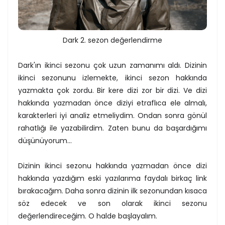
Dark 2. sezon değerlendirme
Dark'ın ikinci sezonu çok uzun zamanımı aldı. Dizinin
ikinci sezonunu izlemekte, ikinci sezon hakkında
yazmakta çok zordu. Bir kere dizi zor bir dizi. Ve dizi
hakkında yazmadan önce diziyi etraflıca ele almalı,
karakterleri iyi analiz etmeliydim. Ondan sonra gönül
rahatlığı ile yazabilirdim. Zaten bunu da başardığımı
düşünüyorum...
Dizinin ikinci sezonu hakkında yazmadan önce dizi
hakkında yazdığım eski yazılarıma faydalı birkaç link
bırakacağım. Daha sonra dizinin ilk sezonundan kısaca
söz edecek ve son olarak ikinci sezonu
değerlendireceğim. O halde başlayalım.