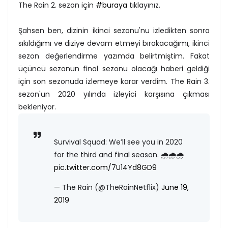
The Rain 2. sezon için
#buraya
tıklayınız.
Şahsen ben, dizinin ikinci sezonu'nu izledikten sonra
sıkıldığımı ve diziye devam etmeyi bırakacağımı, ikinci
sezon değerlendirme yazımda belirtmiştim. Fakat
üçüncü sezonun final sezonu olacağı haberi geldiği
için son sezonuda izlemeye karar verdim. The Rain 3.
sezon'un 2020 yılında izleyici karşısına çıkması
bekleniyor.
Survival Squad: We’ll see you in 2020
for the third and final season. 🌧🌧🌧
pic.twitter.com/7U14Yd8GD9
— The Rain (@TheRainNetflix)
June 19,
2019