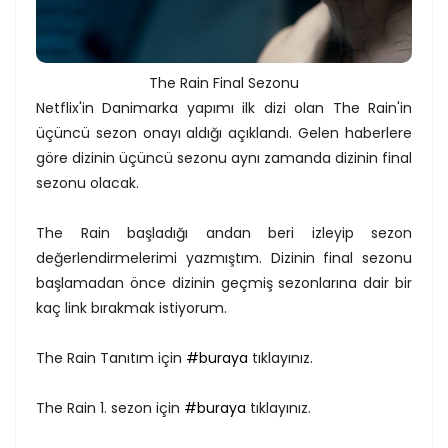
The Rain Final Sezonu
Netflix'in Danimarka yapımı ilk dizi olan The Rain'in
üçüncü sezon onayı aldığı açıklandı. Gelen haberlere
göre dizinin üçüncü sezonu aynı zamanda dizinin final
sezonu olacak.
The Rain başladığı andan beri izleyip sezon
değerlendirmelerimi yazmıştım. Dizinin final sezonu
başlamadan önce dizinin geçmiş sezonlarına dair bir
kaç link bırakmak istiyorum.
The Rain Tanıtım için
#buraya
tıklayınız.
The Rain 1. sezon için
#buraya
tıklayınız.