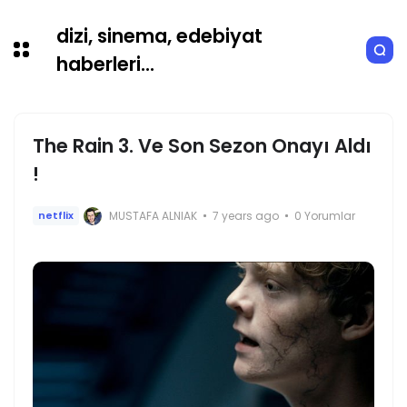
dizi, sinema, edebiyat
haberleri...
The Rain 3. Ve Son Sezon Onayı Aldı
!
MUSTAFA ALNIAK
7 years ago
0 Yorumlar
netflix