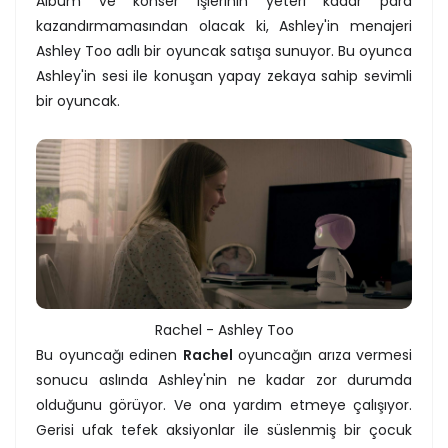
Albüm ve konser işlerinin yeteri kadar para
kazandırmamasından olacak ki, Ashley'in menajeri
Ashley Too adlı bir oyuncak satışa sunuyor. Bu oyunca
Ashley'in sesi ile konuşan yapay zekaya sahip sevimli
bir oyuncak.
Rachel - Ashley Too
Bu oyuncağı edinen
Rachel
oyuncağın arıza vermesi
sonucu aslında Ashley'nin ne kadar zor durumda
olduğunu görüyor. Ve ona yardım etmeye çalışıyor.
Gerisi ufak tefek aksiyonlar ile süslenmiş bir çocuk