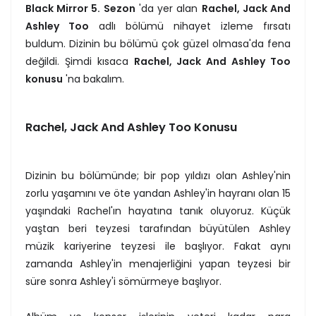
Black Mirror 5. Sezon
'da yer alan
Rachel, Jack And
Ashley Too
adlı bölümü nihayet izleme fırsatı
buldum. Dizinin bu bölümü çok güzel olmasa'da fena
değildi. Şimdi kısaca
Rachel, Jack And Ashley Too
konusu
'na bakalım.
Rachel, Jack And Ashley Too Konusu
Dizinin bu bölümünde; bir pop yıldızı olan Ashley'nin
zorlu yaşamını ve öte yandan Ashley'in hayranı olan 15
yaşındaki Rachel'ın hayatına tanık oluyoruz. Küçük
yaştan beri teyzesi tarafından büyütülen Ashley
müzik kariyerine teyzesi ile başlıyor. Fakat aynı
zamanda Ashley'in menajerliğini yapan teyzesi bir
süre sonra Ashley'i sömürmeye başlıyor.