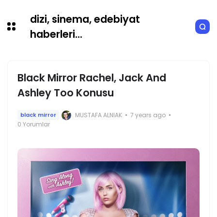
dizi, sinema, edebiyat
haberleri...
Black Mirror Rachel, Jack And
Ashley Too Konusu
MUSTAFA ALNIAK
7 years ago
black mirror
0 Yorumlar