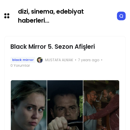
dizi, sinema, edebiyat
haberleri...
Black Mirror 5. Sezon Afişleri
MUSTAFA ALNIAK
7 years ago
black mirror
0 Yorumlar