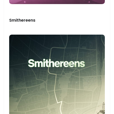
Smithereens