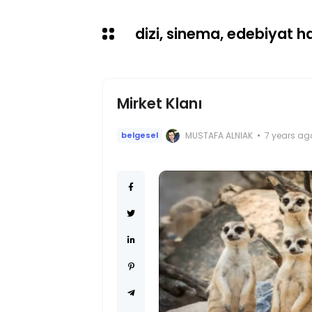
dizi, sinema, edebiyat hab
Mirket Klanı
MUSTAFA ALNIAK
7 years ag
belgesel