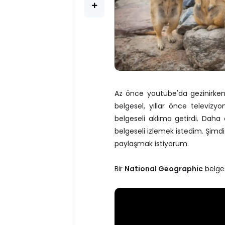
Az önce youtube'da gezinirken 
belgesel, yıllar önce televizy
belgeseli aklıma getirdi. Dah
belgeseli izlemek istedim. Şimdi
paylaşmak istiyorum.
Bir
National Geographic
belges