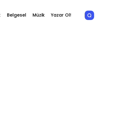
t
Belgesel
Müzik
Yazar Ol!