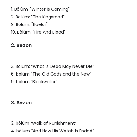
1. Bölüm: "Winter İs Coming"
2. Bölüm: "The Kingsroad"
9. Bölüm: "Baelor"
10. Bölüm: "Fire And Blood"
2. Sezon
3. Bölüm: “What Is Dead May Never Die”
6. bölüm “The Old Gods and the New”
9. bölüm “Blackwater”
3. Sezon
3. bölüm “Walk of Punishment”
4. bölüm “And Now His Watch Is Ended”