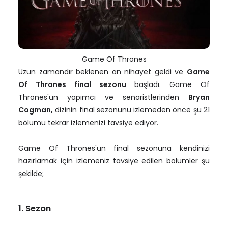
Game Of Thrones
Uzun zamandır beklenen an nihayet geldi ve
Game
Of Thrones final
sezonu
başladı. Game Of
Thrones'un yapımcı ve senaristlerinden
Bryan
Cogman,
dizinin final sezonunu izlemeden önce şu 21
bölümü tekrar izlemenizi tavsiye ediyor.
Game Of Thrones'un final sezonuna kendinizi
hazırlamak için izlemeniz tavsiye edilen bölümler şu
şekilde;
1. Sezon