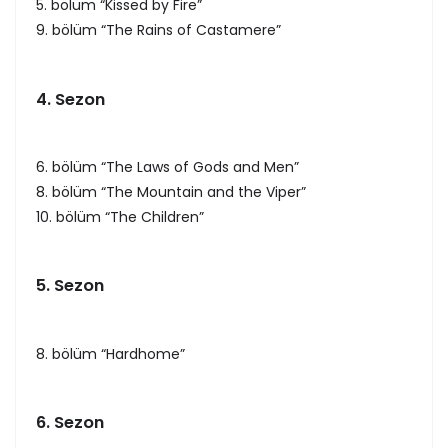
5. bölüm “Kissed by Fire”
9. bölüm “The Rains of Castamere”
4. Sezon
6. bölüm “The Laws of Gods and Men”
8. bölüm “The Mountain and the Viper”
10. bölüm “The Children”
5. Sezon
8. bölüm “Hardhome”
6. Sezon