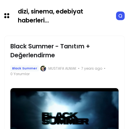
dizi, sinema, edebiyat
haberleri...
Black Summer - Tanıtım +
Değerlendirme
MUSTAFA ALNIAK
7 years ago
Black Summer
0 Yorumlar