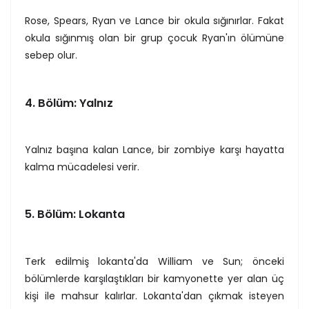
Rose, Spears, Ryan ve Lance bir okula sığınırlar. Fakat
okula sığınmış olan bir grup çocuk Ryan'ın ölümüne
sebep olur.
4. Bölüm: Yalnız
Yalnız başına kalan Lance, bir zombiye karşı hayatta
kalma mücadelesi verir.
5. Bölüm: Lokanta
Terk edilmiş lokanta'da William ve Sun; önceki
bölümlerde karşılaştıkları bir kamyonette yer alan üç
kişi ile mahsur kalırlar. Lokanta'dan çıkmak isteyen