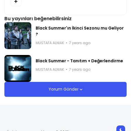
Bu yayınları beğenebilirsiniz
Black Summer'ın İkinci Sezonu mu Geliyor
?
MUSTAFA ALNIAK
7 years ago
Black Summer - Tanıtım + Değerlendirme
MUSTAFA ALNIAK
7 years ago
Yorum Gönder