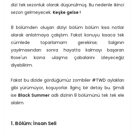
dizi tek sezonluk olarak düşünülmüş. Bu nedenle ikinci
sezon gelmeyecek.
Keşke gelse !
8 bölümden oluşan diziyi bölüm bölüm kısa notlar
alarak anlatmaya çalıştım. Fakat konuyu kısaca tek
cümlede toparlamam gerekirse; Salgının
yayılmasından sonra hayatta kalmayı başaran
Rose'un kızına ulaşma çabalarını izleyeceğiz
diyebilirim.
Fakat bu dizide gördüğümüz zombiler
#TWD
aylakları
gibi yürümüyor, koşuyorlar. İlginç bir detay bu. Şimdi
ise
Black Summer
adlı dizinin 8 bölümünü tek tek ele
alalım.
1. Bölüm: İnsan Seli