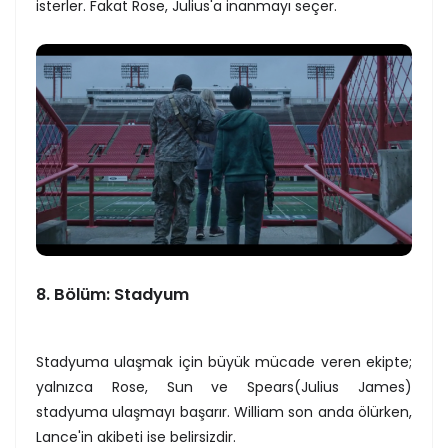
isterler. Fakat Rose, Julius'a inanmayı seçer.
8. Bölüm: Stadyum
Stadyuma ulaşmak için büyük mücade veren ekipte;
yalnızca Rose, Sun ve Spears(Julius James)
stadyuma ulaşmayı başarır. William son anda ölürken,
Lance'in akibeti ise belirsizdir.