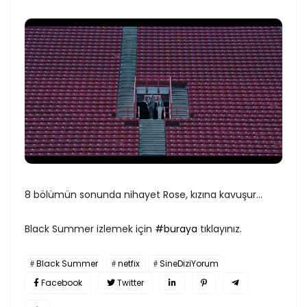
8 bölümün sonunda nihayet Rose, kızına kavuşur...
Black Summer izlemek için
#buraya
tıklayınız.
Black Summer
netfix
SineDiziYorum
Facebook
Twitter