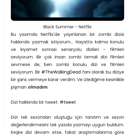
Black Summer - Netflix
Bu yazımda Netflix'de yayınlanan bir zombi dizisi
hakkında yazmak istiyorum... Hayatta kalma konulu
ve kıyamet sonrası senaryolu dizileri - filmleri
seviyorum. Bir çok insan zombi temalı dizi filmleri
sevmese de, ben zombi konulu dizi ve filmleri
seviyorum. Bir
#TheWalkingDead
fanı olarak bu diziye
bir şans vermeye karar verdim. Ve izlediğime kesinlikle
pişman
olmadım
.
Dizi hakkında bir tweet:
#tweet
Dizi tek sezondan oluştuğu için tanıtım ve sezon
değerlendirmesini tek yazıda yazmayı uygun buldum.
Keşke dizi devam etse, fakat araştırmalarıma göre