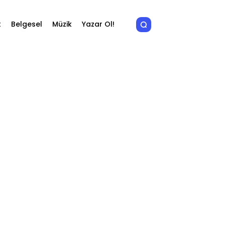
t
Belgesel
Müzik
Yazar Ol!