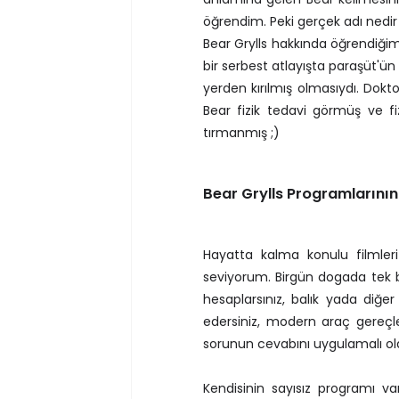
öğrendim. Peki gerçek adı nedir
Bear Grylls hakkında öğrendiğim 
bir serbest atlayışta paraşüt'ün
yerden kırılmış olmasıydı. Dokt
Bear fizik tedavi görmüş ve f
tırmanmış ;)
Bear Grylls Programlarının
Hayatta kalma konulu filmleri
seviyorum. Birgün dogada tek ba
hesaplarsınız, balık yada diğer 
edersiniz, modern araç gereçle
sorunun cevabını uygulamalı ola
Kendisinin sayısız programı va