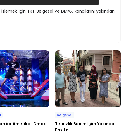
ı izlemek için TRT Belgesel ve DMAX kanallarını yakından
l
belgesel
arrior Amerika | Dmax
Temizlik Benim İşim Yakında
Fox'ta