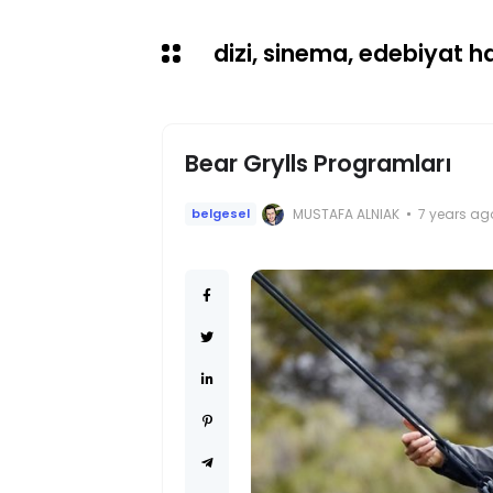
dizi, sinema, edebiyat hab
Bear Grylls Programları
MUSTAFA ALNIAK
7 years ag
belgesel