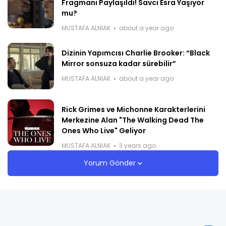
Fragmanı Paylaşıldı! Savcı Esra Yaşıyor
mu?
MUSTAFA ALNIAK
about a year ago
Dizinin Yapımcısı Charlie Brooker: “Black
Mirror sonsuza kadar sürebilir”
MUSTAFA ALNIAK
about a year ago
Rick Grimes ve Michonne Karakterlerini
Merkezine Alan "The Walking Dead The
Ones Who Live" Geliyor
MUSTAFA ALNIAK
3 years ago
Yorum Gönder