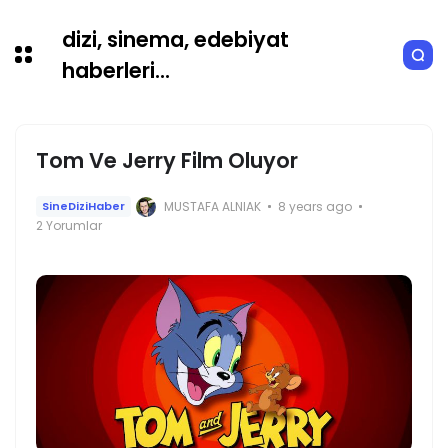
dizi, sinema, edebiyat
haberleri...
Tom Ve Jerry Film Oluyor
MUSTAFA ALNIAK
8 years ago
SineDiziHaber
2 Yorumlar