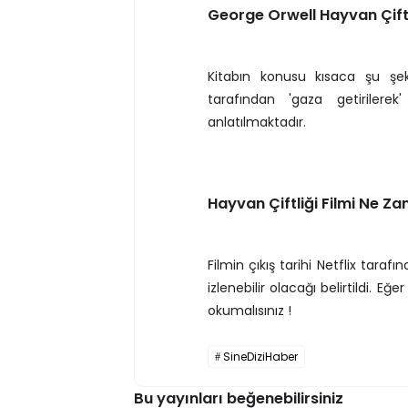
George Orwell Hayvan Çift
Kitabın konusu kısaca şu şeki
tarafından 'gaza getirilerek
anlatılmaktadır.
Hayvan Çiftliği Filmi Ne Z
Filmin çıkış tarihi Netflix taraf
izlenebilir olacağı belirtildi.
okumalısınız !
SineDiziHaber
Bu yayınları beğenebilirsiniz