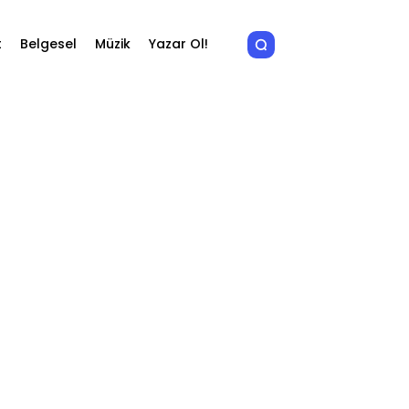
t
Belgesel
Müzik
Yazar Ol!