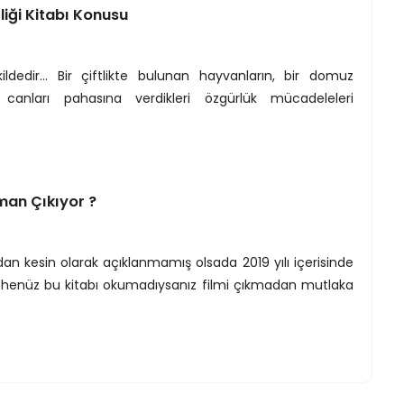
liği Kitabı Konusu
ldedir... Bir çiftlikte bulunan hayvanların, bir domuz
' canları pahasına verdikleri özgürlük mücadeleleri
aman Çıkıyor ?
ından kesin olarak açıklanmamış olsada 2019 yılı içerisinde
 Eğer henüz bu kitabı okumadıysanız filmi çıkmadan mutlaka