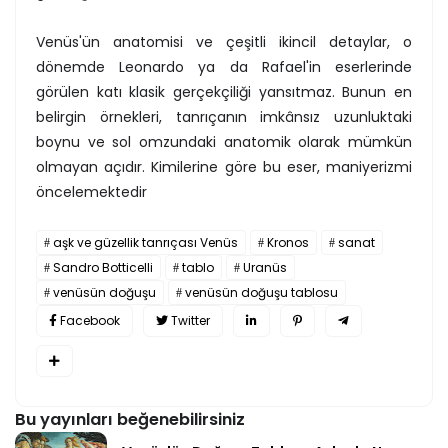
Venüs'ün anatomisi ve çeşitli ikincil detaylar, o
dönemde Leonardo ya da Rafael'in eserlerinde
görülen katı klasik gerçekçiliği yansıtmaz. Bunun en
belirgin örnekleri, tanrıçanın imkânsız uzunluktaki
boynu ve sol omzundaki anatomik olarak mümkün
olmayan açıdır. Kimilerine göre bu eser, maniyerizmi
öncelemektedir
aşk ve güzellik tanrıçası Venüs
Kronos
sanat
Sandro Botticelli
tablo
Uranüs
venüsün doğuşu
venüsün doğuşu tablosu
Facebook
Twitter
Bu yayınları beğenebilirsiniz