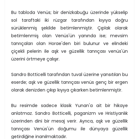
Bu tabloda Venüs; bir denizkabuğu üzerinde yükselip
sol taraftaki iki rüzgar tarafından kıyıya doğru
sürüklenmiş şekilde betimlenmiştir. Çıplak olarak
betimlenmiş olan Venüs'ün yanında ise; mevsim
tanrıçaları olan Horae'den biri bulunur ve elindeki
çiçekli pelerin ile aşk ve güzellik tanrıçası venüs'ün
üzerini örtmeye çalışır.
Sandro Botticelli tarafından tuval üzerine yansıtılan bu
eserde; aşk ve güzellik tanrıçası venüs genç bir ergen
olarak denizden çıkıp kıyıya çıkarken betimlenmiştir.
Bu resimde sadece klasik Yunan'a ait bir hikaye
anlatmaz. Sandro Botticelli, paganizm ve Hristiyanlık
üzerinden dini bir mesaj verir. Ayrıca, aşk ve güzellik
tanrıçası Venüs'ün doğumu ile dünyaya güzellik
getirdiğine inanılmaktadır.