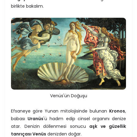
birlikte bakalım.
Venüs'ün Doğuşu
Efsaneye göre Yunan mitolojisinde bulunan
Kronos
,
babası
Uranüs
'ü hadım edip cinsel organını denize
atar. Denizin döllenmesi sonucu
aşk ve güzellik
tanrıçası Venüs
denizden doğar.